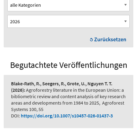
Zurücksetzen
Begutachtete Veröffentlichungen
Blake-Rath, R., Seegers, R., Grote, U., Nguyen T. T.
(2026):
Agroforestry literature in the European Union: a
bibliometric review and content analysis of key research
areas and developments from 1984 to 2025
,
Agroforest
Systems 100, 55
DOI:
https://doi.org/10.1007/s10457-026-01437-3