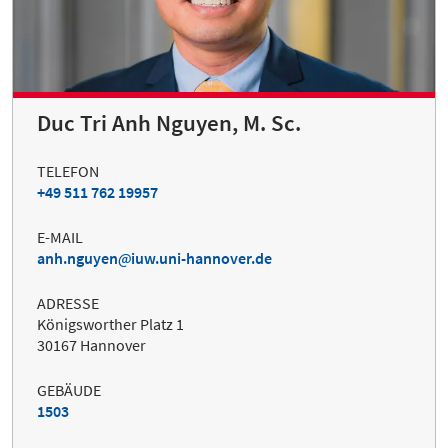
Duc Tri Anh Nguyen, M. Sc.
TELEFON
+49 511 762 19957
E-MAIL
anh.nguyen
iuw.uni-hannover.de
ADRESSE
Königsworther Platz 1
30167 Hannover
GEBÄUDE
1503