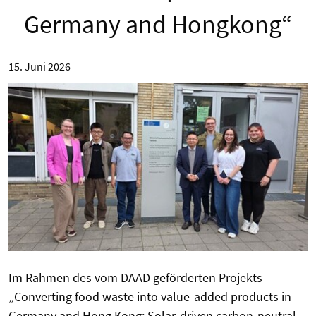
Germany and Hongkong“
15. Juni 2026
Im Rahmen des vom DAAD geförderten Projekts
„Converting food waste into value-added products in
Germany and Hong Kong: Solar-driven carbon-neutral