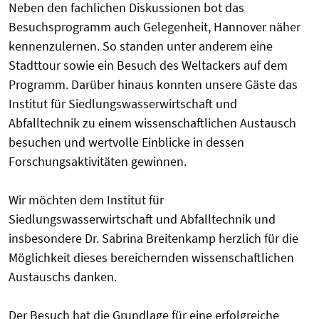
Neben den fachlichen Diskussionen bot das
Besuchsprogramm auch Gelegenheit, Hannover näher
kennenzulernen. So standen unter anderem eine
Stadttour sowie ein Besuch des Weltackers auf dem
Programm. Darüber hinaus konnten unsere Gäste das
Institut für Siedlungswasserwirtschaft und
Abfalltechnik zu einem wissenschaftlichen Austausch
besuchen und wertvolle Einblicke in dessen
Forschungsaktivitäten gewinnen.
Wir möchten dem Institut für
Siedlungswasserwirtschaft und Abfalltechnik und
insbesondere Dr. Sabrina Breitenkamp herzlich für die
Möglichkeit dieses bereichernden wissenschaftlichen
Austauschs danken.
Der Besuch hat die Grundlage für eine erfolgreiche