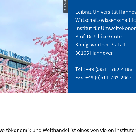
© U. Grote
Leibniz Universität Hanno
Wirtschaftswissenschaftlic
Institut für Umweltökono
Prof. Dr. Ulrike Grote
Königsworther Platz 1
30165 Hannover
Tel.: +49 (0)511-762-4186
Fax: +49 (0)511-762-2667
weltökonomik und Welthandel ist eines von vielen Institute