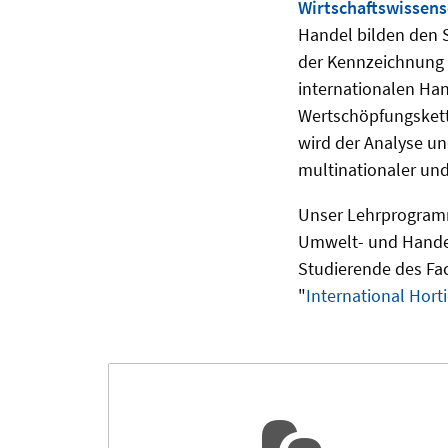
Wirtschaftswissens
Handel bilden den 
der Kennzeichnung 
internationalen Ha
Wertschöpfungskett
wird der Analyse un
multinationaler un
Unser Lehrprogramm
Umwelt- und Handel
Studierende des Fa
"
International Hort