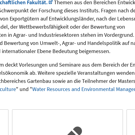
chaftlichen Fakultät.
Themen aus den Bereichen Entwic
Schwerpunkt der Forschung dieses Instituts. Fragen nach 
von Exportgütern auf Entwicklungsländer, nach der Lebensm
ndel, der Wettbewerbsfähigkeit oder der Bewertung von
en in Agrar- und Industriesektoren stehen im Vordergrund.
d Bewertung von Umwelt-, Agrar- und Handelspolitik auf na
d internationaler Ebene Bedeutung beigemessen.
 deckt Vorlesungen und Seminare aus dem Bereich der En
sökonomik ab. Weitere spezielle Veranstaltungen wenden 
chbereiches Gartenbau sowie an die Teilnehmer der Maste
iculture
" und "
Water Resources and Environmental Manag