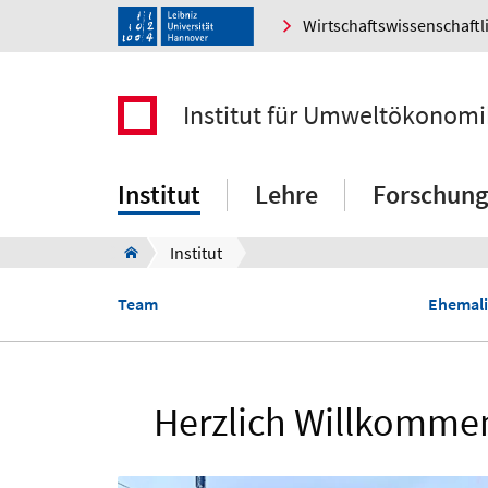
Wirtschaftswissenschaftl
Institut für Umweltökonom
Institut
Lehre
Forschung
Institut
Team
Ehemal
Herzlich Willkomme