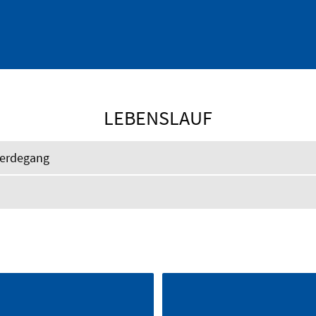
LEBENSLAUF
erdegang
n