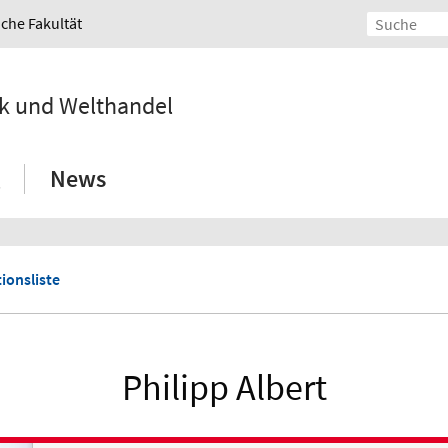
iche Fakultät
ik und Welthandel
News
ionsliste
Philipp Albert