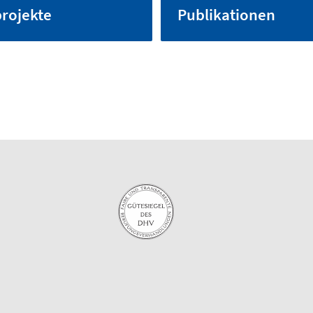
rojekte
Publikationen